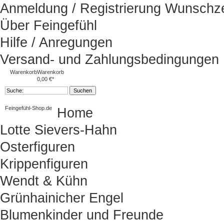
Anmeldung / Registrierung
Wunschze
Über Feingefühl
Hilfe / Anregungen
Versand- und Zahlungsbedingungen
Warenkorb
Warenkorb
0,00 €*
Feingefühl-Shop.de
Home
Lotte Sievers-Hahn
Osterfiguren
Krippenfiguren
Wendt & Kühn
Grünhainicher Engel
Blumenkinder und Freunde