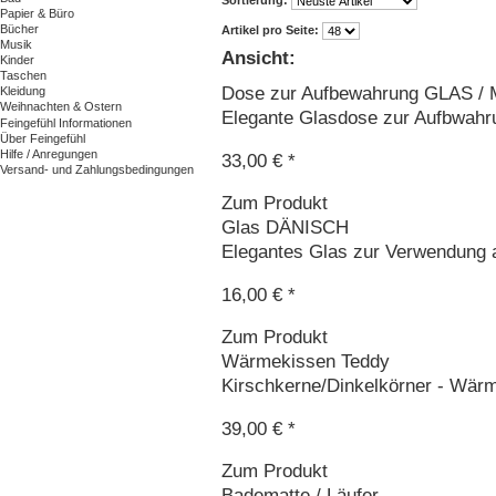
Sortierung:
Papier & Büro
Bücher
Artikel pro Seite:
Musik
Ansicht:
Kinder
Taschen
Dose zur Aufbewahrung GLAS 
Kleidung
Weihnachten & Ostern
Elegante Glasdose zur Aufbwahru
Feingefühl Informationen
Über Feingefühl
Hilfe / Anregungen
33,00 € *
Versand- und Zahlungsbedingungen
Zum Produkt
Glas DÄNISCH
Elegantes Glas zur Verwendung a
16,00 € *
Zum Produkt
Wärmekissen Teddy
Kirschkerne/Dinkelkörner - Wärm
39,00 € *
Zum Produkt
Badematte / Läufer