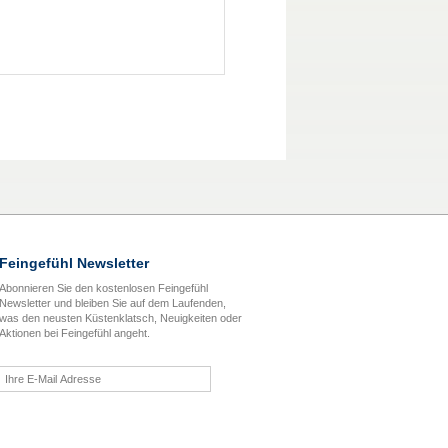
Feingefühl Newsletter
Abonnieren Sie den kostenlosen Feingefühl
Newsletter und bleiben Sie auf dem Laufenden,
was den neusten Küstenklatsch, Neuigkeiten oder
Aktionen bei Feingefühl angeht.