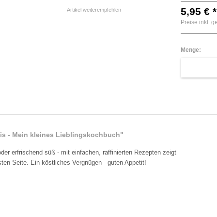
5,95 € *
Artikel weiterempfehlen
Preise inkl. 
Menge:
is - Mein kleines Lieblingskochbuch"
oder erfrischend süß - mit einfachen, raffinierten Rezepten zeigt
sten Seite. Ein köstliches Vergnügen - guten Appetit!