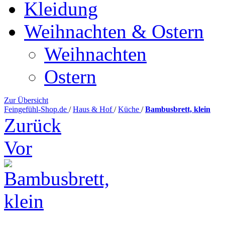
Kleidung
Weihnachten & Ostern
Weihnachten
Ostern
Zur Übersicht
Feingefühl-Shop.de
/
Haus & Hof
/
Küche
/
Bambusbrett, klein
Zurück
Vor