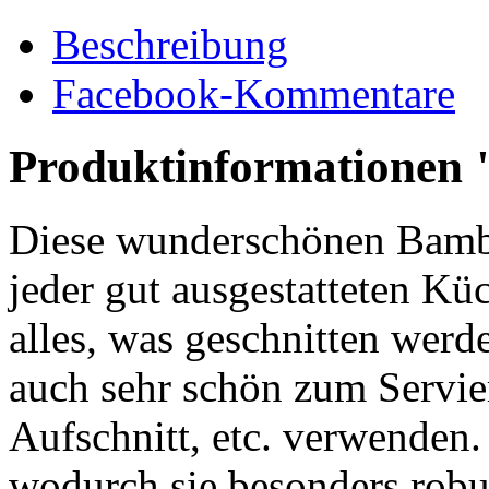
Beschreibung
Facebook-Kommentare
Produktinformationen 
Diese wunderschönen Bambus
jeder gut ausgestatteten Küc
alles, was geschnitten werd
auch sehr schön zum Servier
Aufschnitt, etc. verwenden
wodurch sie besonders robust