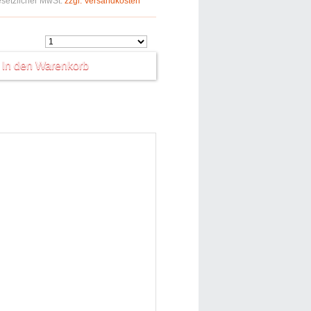
gesetzlicher MwSt.
zzgl. Versandkosten