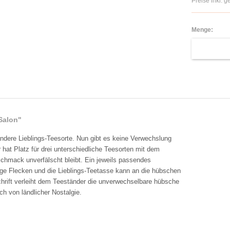
Preise inkl. 
Menge:
Salon"
andere Lieblings-Teesorte. Nun gibt es keine Verwechslung
hat Platz für drei unterschiedliche Teesorten mit dem
schmack unverfälscht bleibt. Ein jeweils passendes
ige Flecken und die Lieblings-Teetasse kann an die hübschen
hrift verleiht dem Teeständer die unverwechselbare hübsche
h von ländlicher Nostalgie.