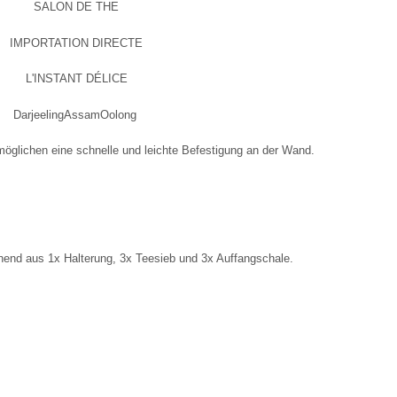
SALON DE THE
IMPORTATION DIRECTE
L'INSTANT DÉLICE
DarjeelingAssamOolong
öglichen eine schnelle und leichte Befestigung an der Wand.
ehend aus 1x Halterung, 3x Teesieb und 3x Auffangschale.