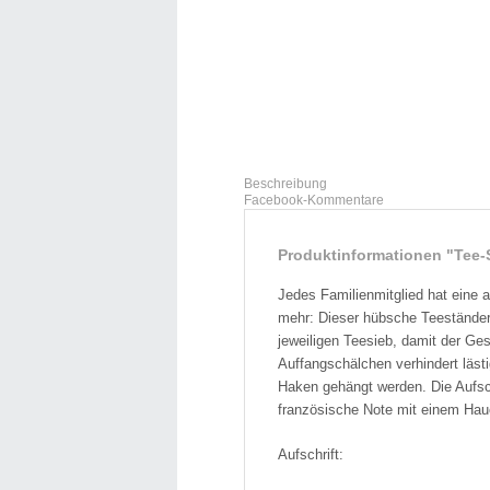
Beschreibung
Facebook-Kommentare
Produktinformationen "Tee-
Jedes Familienmitglied hat eine 
mehr: Dieser hübsche Teeständer 
jeweiligen Teesieb, damit der Ge
Auffangschälchen verhindert läst
Haken gehängt werden. Die Aufsc
französische Note mit einem Hauc
Aufschrift: