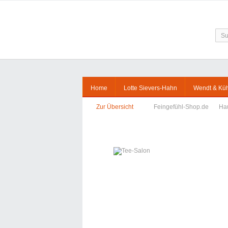
Home
Lotte Sievers-Hahn
Wendt & Kü
Zur Übersicht
Feingefühl-Shop.de
Ha