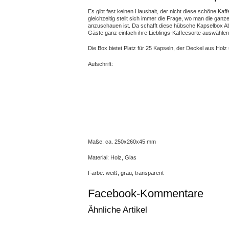
Es gibt fast keinen Haushalt, der nicht diese schöne Ka
gleichzeitig stellt sich immer die Frage, wo man die ga
anzuschauen ist. Da schafft diese hübsche Kapselbox Ab
Gäste ganz einfach ihre Lieblings-Kaffeesorte auswählen
Die Box bietet Platz für 25 Kapseln, der Deckel aus Holz 
Aufschrift:
Maße: ca. 250x260x45 mm
Material: Holz, Glas
Farbe: weiß, grau, transparent
Facebook-Kommentare
Ähnliche Artikel