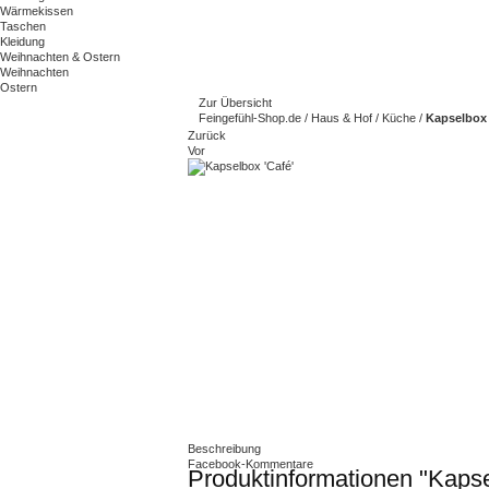
Wärmekissen
Taschen
Kleidung
Weihnachten & Ostern
Weihnachten
Ostern
Zur Übersicht
Feingefühl-Shop.de
/
Haus & Hof
/
Küche
/
Kapselbox 
Zurück
Vor
Beschreibung
Facebook-Kommentare
Produktinformationen "Kapse