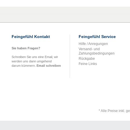
Feingefühl Kontakt
Feingefühl Service
Hilfe / Anregungen
Sie haben Fragen?
Versand- und
Zahlungsbedingungen
Schreiben Sie uns eine Email, wir
Rückgabe
werden uns dann umgehend
Feine Links
darum kümmern.
Email schreiben
* Alle Preise inkl. 