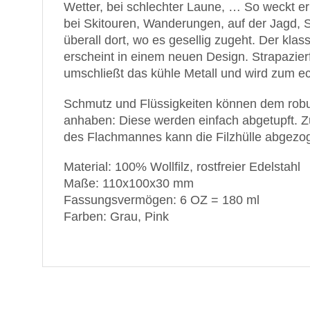
Wetter, bei schlechter Laune, … So weckt er
bei Skitouren, Wanderungen, auf der Jagd,
überall dort, wo es gesellig zugeht. Der kla
erscheint in einem neuen Design. Strapazierf
umschließt das kühle Metall und wird zum e
Schmutz und Flüssigkeiten können dem robu
anhaben: Diese werden einfach abgetupft. Z
des Flachmannes kann die Filzhülle abgezo
Material: 100% Wollfilz, rostfreier Edelstahl
Maße: 110x100x30 mm
Fassungsvermögen: 6 OZ = 180 ml
Farben: Grau, Pink