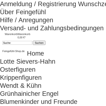
Anmeldung / Registrierung
Wunschze
Über Feingefühl
Hilfe / Anregungen
Versand- und Zahlungsbedingungen
Warenkorb
Warenkorb
0,00 €*
Feingefühl-Shop.de
Home
Lotte Sievers-Hahn
Osterfiguren
Krippenfiguren
Wendt & Kühn
Grünhainicher Engel
Blumenkinder und Freunde