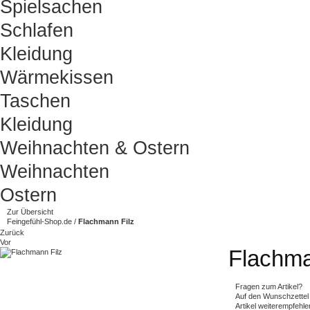
Spielsachen
Schlafen
Kleidung
Wärmekissen
Taschen
Kleidung
Weihnachten & Ostern
Weihnachten
Ostern
Zur Übersicht
Feingefühl-Shop.de
/
Flachmann Filz
Zurück
Vor
Flachma
Fragen zum Artikel?
Auf den Wunschzettel
Artikel weiterempfehle