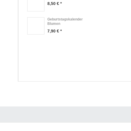
8,50 € *
Geburtstagskalender
Blumen
7,90 € *