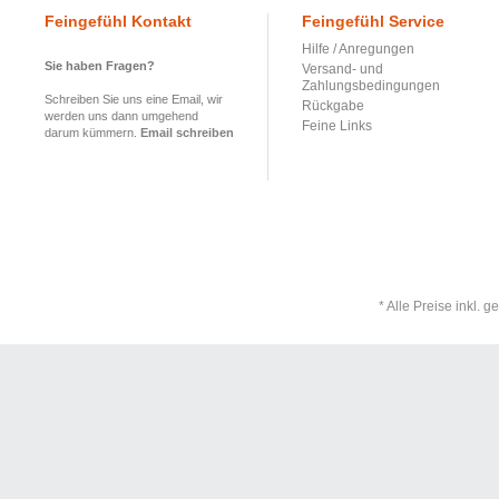
Feingefühl Kontakt
Feingefühl Service
Hilfe / Anregungen
Sie haben Fragen?
Versand- und
Zahlungsbedingungen
Schreiben Sie uns eine Email, wir
Rückgabe
werden uns dann umgehend
Feine Links
darum kümmern.
Email schreiben
* Alle Preise inkl. 