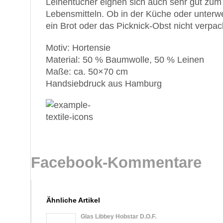
Leinentücher eignen sich auch sehr gut zu
Lebensmitteln. Ob in der Küche oder unterwe
ein Brot oder das Picknick-Obst nicht verpac
Motiv: Hortensie
Material: 50 % Baumwolle, 50 % Leinen
Maße: ca. 50×70 cm
Handsiebdruck aus Hamburg
Facebook-Kommentare
Ähnliche Artikel
Glas Libbey Hobstar D.O.F.