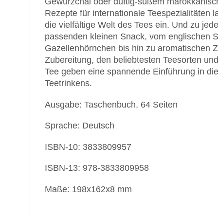
Gewürzchai oder duftig-süßem marokkanis
Rezepte für internationale Teespezialitäten 
die vielfältige Welt des Tees ein. Und zu je
passenden kleinen Snack, vom englischen 
Gazellenhörnchen bis hin zu aromatischen Zi
Zubereitung, den beliebtesten Teesorten u
Tee geben eine spannende Einführung in di
Teetrinkens.
Ausgabe: Taschenbuch, 64 Seiten
Sprache: Deutsch
ISBN-10: 3833809957
ISBN-13: 978-3833809958
Maße: 198x162x8 mm