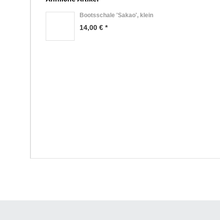
Bootsschale 'Sakao', klein
14,00 € *