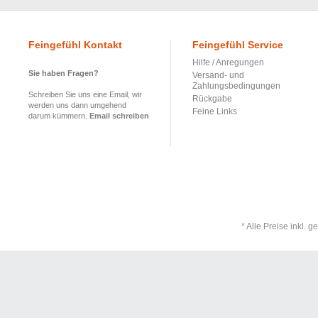
Feingefühl Kontakt
Feingefühl Service
Hilfe / Anregungen
Sie haben Fragen?
Versand- und
Zahlungsbedingungen
Schreiben Sie uns eine Email, wir
Rückgabe
werden uns dann umgehend
Feine Links
darum kümmern.
Email schreiben
* Alle Preise inkl. 