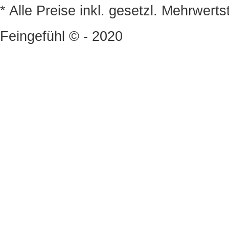
* Alle Preise inkl. gesetzl. Mehrwert
Feingefühl © - 2020