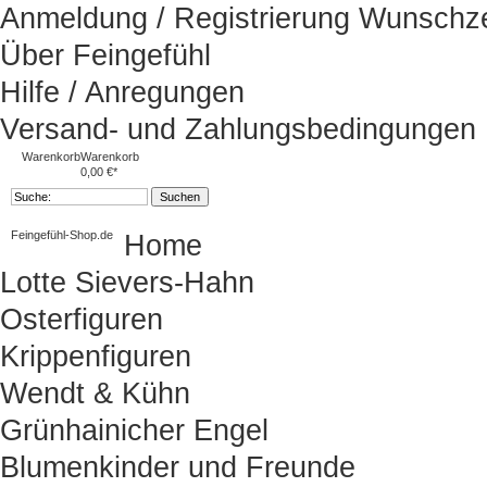
Anmeldung / Registrierung
Wunschze
Über Feingefühl
Hilfe / Anregungen
Versand- und Zahlungsbedingungen
Warenkorb
Warenkorb
0,00 €*
Feingefühl-Shop.de
Home
Lotte Sievers-Hahn
Osterfiguren
Krippenfiguren
Wendt & Kühn
Grünhainicher Engel
Blumenkinder und Freunde