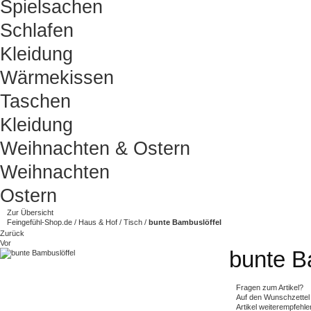
Spielsachen
Schlafen
Kleidung
Wärmekissen
Taschen
Kleidung
Weihnachten & Ostern
Weihnachten
Ostern
Zur Übersicht
Feingefühl-Shop.de
/
Haus & Hof
/
Tisch
/
bunte Bambuslöffel
Zurück
Vor
bunte B
Fragen zum Artikel?
Auf den Wunschzettel
Artikel weiterempfehle