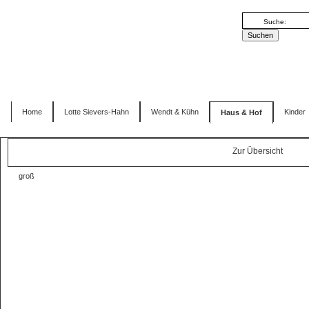
Home
Lotte Sievers-Hahn
Wendt & Kühn
Kinder
Haus & Hof
Zur Übersicht
groß