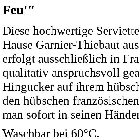
Feu'"
Diese hochwertige Serviet
Hause Garnier-Thiebaut aus
erfolgt ausschließlich in F
qualitativ anspruchsvoll gear
Hingucker auf ihrem hübsch
den hübschen französischen F
man sofort in seinen Hände
Waschbar bei 60°C.