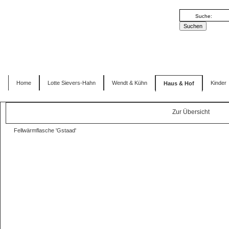
Home
Lotte Sievers-Hahn
Wendt & Kühn
Kinder
Haus & Hof
Zur Übersicht
Fellwärmflasche 'Gstaad'