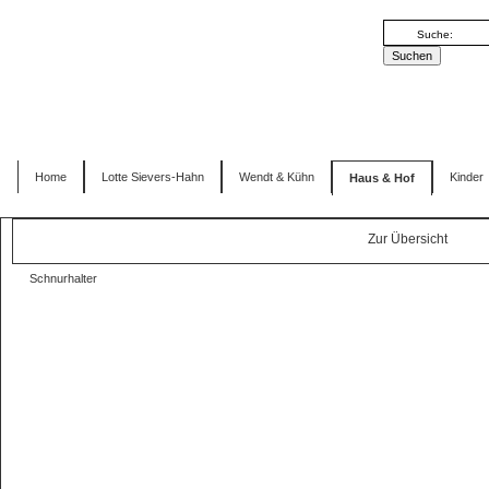
Home
Lotte Sievers-Hahn
Wendt & Kühn
Kinder
Haus & Hof
Zur Übersicht
Schnurhalter