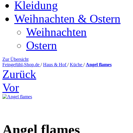
Kleidung
Weihnachten & Ostern
Weihnachten
Ostern
Zur Übersicht
Feingefühl-Shop.de
/
Haus & Hof
/
Küche
/
Angel flames
Zurück
Vor
Angel flames