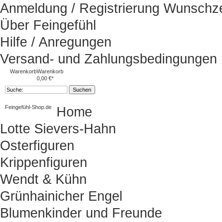
Anmeldung / Registrierung
Wunschze
Über Feingefühl
Hilfe / Anregungen
Versand- und Zahlungsbedingungen
Warenkorb
Warenkorb
0,00 €*
Feingefühl-Shop.de
Home
Lotte Sievers-Hahn
Osterfiguren
Krippenfiguren
Wendt & Kühn
Grünhainicher Engel
Blumenkinder und Freunde