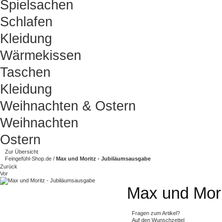
Spielsachen
Schlafen
Kleidung
Wärmekissen
Taschen
Kleidung
Weihnachten & Ostern
Weihnachten
Ostern
Zur Übersicht
Feingefühl-Shop.de
/
Max und Moritz - Jubiläumsausgabe
Zurück
Vor
Max und Mori
Fragen zum Artikel?
Auf den Wunschzettel