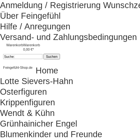
Anmeldung / Registrierung
Wunschze
Über Feingefühl
Hilfe / Anregungen
Versand- und Zahlungsbedingungen
Warenkorb
Warenkorb
0,00 €*
Feingefühl-Shop.de
Home
Lotte Sievers-Hahn
Osterfiguren
Krippenfiguren
Wendt & Kühn
Grünhainicher Engel
Blumenkinder und Freunde