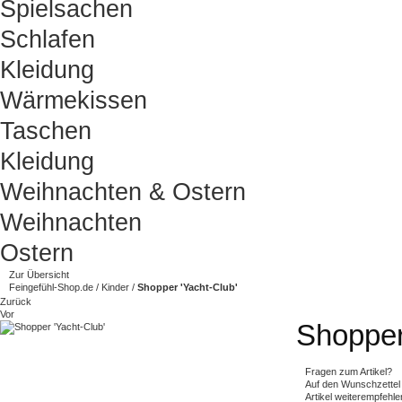
Spielsachen
Schlafen
Kleidung
Wärmekissen
Taschen
Kleidung
Weihnachten & Ostern
Weihnachten
Ostern
Zur Übersicht
Feingefühl-Shop.de
/
Kinder
/
Shopper 'Yacht-Club'
Zurück
Vor
Shopper
Fragen zum Artikel?
Auf den Wunschzettel
Artikel weiterempfehle