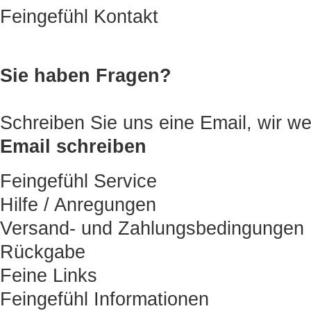
Feingefühl Kontakt
Sie haben Fragen?
Schreiben Sie uns eine Email, wir
Email schreiben
Feingefühl Service
Hilfe / Anregungen
Versand- und Zahlungsbedingungen
Rückgabe
Feine Links
Feingefühl Informationen