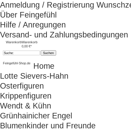
Anmeldung / Registrierung
Wunschze
Über Feingefühl
Hilfe / Anregungen
Versand- und Zahlungsbedingungen
Warenkorb
Warenkorb
0,00 €*
Feingefühl-Shop.de
Home
Lotte Sievers-Hahn
Osterfiguren
Krippenfiguren
Wendt & Kühn
Grünhainicher Engel
Blumenkinder und Freunde