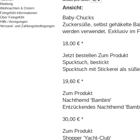
Kleidung
Ansicht:
Weihnachten & Ostern
Feingefühl Informationen
Baby-Chucks
Über Feingefühl
Hilfe / Anregungen
Zuckersüße, selbst gehäkelte Ba
Versand- und Zahlungsbedingungen
werden verwendet. Exklusiv im Fe
18,00 € *
Jetzt bestellen
Zum Produkt
Spucktuch, bestickt
Spucktuch mit Stickerei als süß
19,60 € *
Zum Produkt
Nachthemd 'Bambini'
Entzückendes Nachthemd 'Bambin
30,00 € *
Zum Produkt
Shopper 'Yacht-Club'