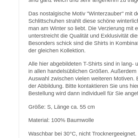
sind ganz weich und sehr angenehm zu trag
Das nostalgische Motiv
"Winterzauber"
mit d
Schlittschuhen strahlt diese schöne winterl
man am Winter so liebt. Die Verzierung mit 
unterstreicht die Qualität und Exklusivität d
Besonders schick sind die Shirts in Kombina
der gleichen Kollektion.
Alle hier abgebildeten T-Shirts sind in lang-
in allen handelsüblichen Größen. Außerdem
Auswahl zwischen vielen weiteren Motiven. 
der Abbildung. Bitte kontaktieren Sie uns hier
Bestellung wird dann individuell für Sie angef
Größe: S, Länge ca. 55 cm
Material: 100% Baumwolle
Waschbar bei 30°C, nicht Trocknergeeignet.