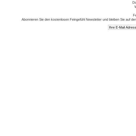
Da
W
Fe
Abonnieren Sie den kostenlosen Feingefühl Newsletter und bleiben Sie auf de