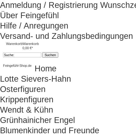
Anmeldung / Registrierung
Wunschze
Über Feingefühl
Hilfe / Anregungen
Versand- und Zahlungsbedingungen
Warenkorb
Warenkorb
0,00 €*
Feingefühl-Shop.de
Home
Lotte Sievers-Hahn
Osterfiguren
Krippenfiguren
Wendt & Kühn
Grünhainicher Engel
Blumenkinder und Freunde