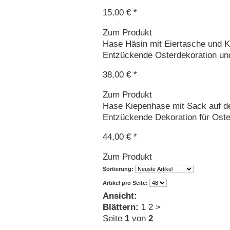
15,00 € *
Zum Produkt
Hase Häsin mit Eiertasche und K
Entzückende Osterdekoration und 
38,00 € *
Zum Produkt
Hase Kiepenhase mit Sack auf 
Entzückende Dekoration für Ostern
44,00 € *
Zum Produkt
Sortierung:
Artikel pro Seite:
Ansicht:
Blättern:
1
2
>
Seite
1
von
2