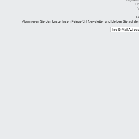
Da
W
Fe
Abonnieren Sie den kostenlosen Feingefühl Newsletter und bleiben Sie auf de