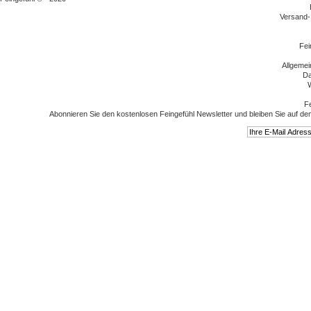
Versand-
Fei
Allgeme
Da
W
Fe
Abonnieren Sie den kostenlosen Feingefühl Newsletter und bleiben Sie auf de