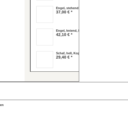
Engel, stehend
37,00 € *
Engel, kniend, braun
42,10 € *
Schaf, hell, Kopf hoch
29,40 € *
ben