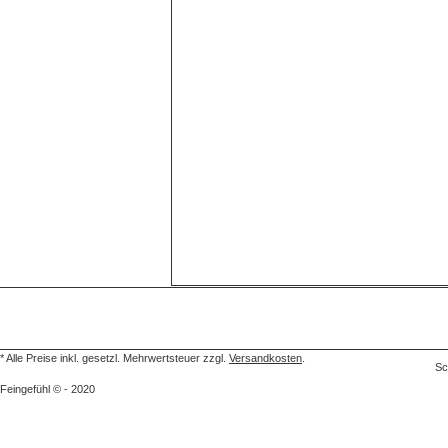
* Alle Preise inkl. gesetzl. Mehrwertsteuer zzgl.
Versandkosten
.
Sc
Feingefühl © - 2020