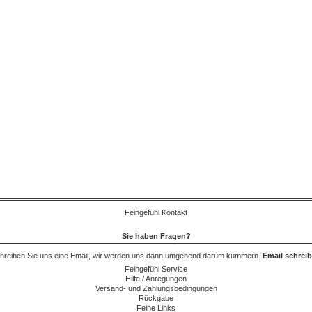
Feingefühl Kontakt
Sie haben Fragen?
hreiben Sie uns eine Email, wir werden uns dann umgehend darum kümmern.
Email schrei
Feingefühl Service
Hilfe / Anregungen
Versand- und Zahlungsbedingungen
Rückgabe
Feine Links