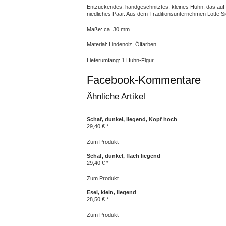
Entzückendes, handgeschnitztes, kleines Huhn, das auf
niedliches Paar. Aus dem Traditionsunternehmen Lotte S
Maße: ca. 30 mm
Material: Lindenolz, Ölfarben
Lieferumfang: 1 Huhn-Figur
Facebook-Kommentare
Ähnliche Artikel
Schaf, dunkel, liegend, Kopf hoch
29,40 € *
Zum Produkt
Schaf, dunkel, flach liegend
29,40 € *
Zum Produkt
Esel, klein, liegend
28,50 € *
Zum Produkt