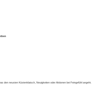
eiben
as den neusten Küstenklatsch, Neuigkeiten oder Aktionen bei Feingefühl angeht.