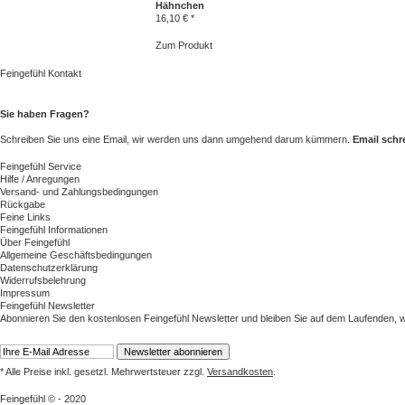
Hähnchen
16,10 € *
Zum Produkt
Feingefühl Kontakt
Sie haben Fragen?
Schreiben Sie uns eine Email, wir werden uns dann umgehend darum kümmern.
Email schr
Feingefühl Service
Hilfe / Anregungen
Versand- und Zahlungsbedingungen
Rückgabe
Feine Links
Feingefühl Informationen
Über Feingefühl
Allgemeine Geschäftsbedingungen
Datenschutzerklärung
Widerrufsbelehrung
Impressum
Feingefühl Newsletter
Abonnieren Sie den kostenlosen Feingefühl Newsletter und bleiben Sie auf dem Laufenden, w
* Alle Preise inkl. gesetzl. Mehrwertsteuer zzgl.
Versandkosten
.
Feingefühl © - 2020