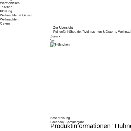
Wärmekissen
Taschen
Kleidung
Weihnachten & Ostern
Weihnachten
Ostern
Zur Übersicht
Feingefühl-Shop.de
/
Weihnachten & Ostern
/
Weihnac
Zurück
Vor
Beschreibung
Facebook-Kommentare
Produktinformationen "Hühn