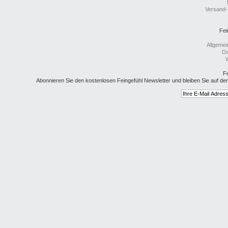
Versand-
Fei
Allgeme
Da
W
Fe
Abonnieren Sie den kostenlosen Feingefühl Newsletter und bleiben Sie auf de