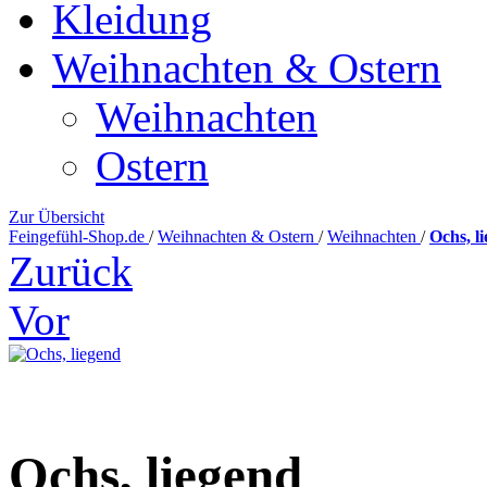
Kleidung
Weihnachten & Ostern
Weihnachten
Ostern
Zur Übersicht
Feingefühl-Shop.de
/
Weihnachten & Ostern
/
Weihnachten
/
Ochs, l
Zurück
Vor
Ochs, liegend