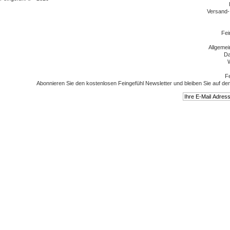
Versand-
Fei
Allgeme
Da
W
Fe
Abonnieren Sie den kostenlosen Feingefühl Newsletter und bleiben Sie auf de