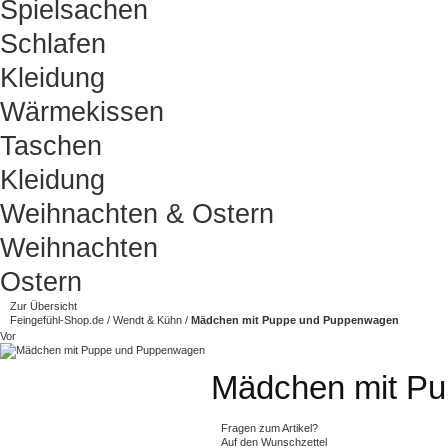
Spielsachen
Schlafen
Kleidung
Wärmekissen
Taschen
Kleidung
Weihnachten & Ostern
Weihnachten
Ostern
Zur Übersicht
Feingefühl-Shop.de
/
Wendt & Kühn
/
Mädchen mit Puppe und Puppenwagen
Vor
Mädchen mit P
Fragen zum Artikel?
Auf den Wunschzettel