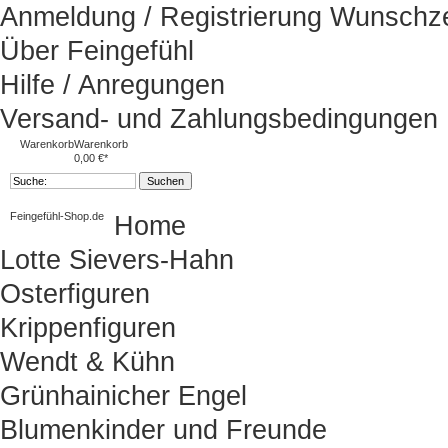
Anmeldung / Registrierung
Wunschze
Über Feingefühl
Hilfe / Anregungen
Versand- und Zahlungsbedingungen
Warenkorb
Warenkorb
0,00 €*
Feingefühl-Shop.de
Home
Lotte Sievers-Hahn
Osterfiguren
Krippenfiguren
Wendt & Kühn
Grünhainicher Engel
Blumenkinder und Freunde