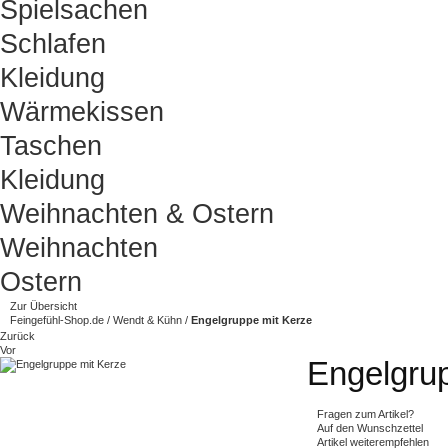
Spielsachen
Schlafen
Kleidung
Wärmekissen
Taschen
Kleidung
Weihnachten & Ostern
Weihnachten
Ostern
Zur Übersicht
Feingefühl-Shop.de
/
Wendt & Kühn
/
Engelgruppe mit Kerze
Zurück
Vor
Engelgru
Fragen zum Artikel?
Auf den Wunschzettel
Artikel weiterempfehlen