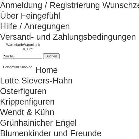
Anmeldung / Registrierung
Wunschze
Über Feingefühl
Hilfe / Anregungen
Versand- und Zahlungsbedingungen
Warenkorb
Warenkorb
0,00 €*
Feingefühl-Shop.de
Home
Lotte Sievers-Hahn
Osterfiguren
Krippenfiguren
Wendt & Kühn
Grünhainicher Engel
Blumenkinder und Freunde