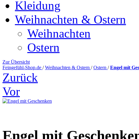
Kleidung
Weihnachten & Ostern
Weihnachten
Ostern
Zur Übersicht
Feingefühl-Shop.de
/
Weihnachten & Ostern
/
Ostern
/
Engel mit Ge
Zurück
Vor
Engel mit Geschenke