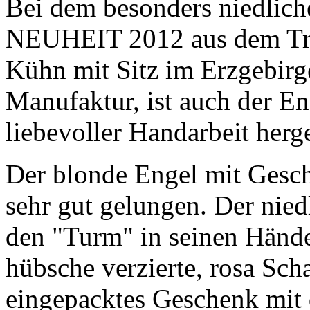
Bei dem besonders niedlich
NEUHEIT 2012 aus dem Tra
Kühn mit Sitz im Erzgebirge
Manufaktur, ist auch der E
liebevoller Handarbeit herge
Der blonde Engel mit Gesch
sehr gut gelungen. Der nied
den "Turm" in seinen Hände
hübsche verzierte, rosa Sc
eingepacktes Geschenk mit 